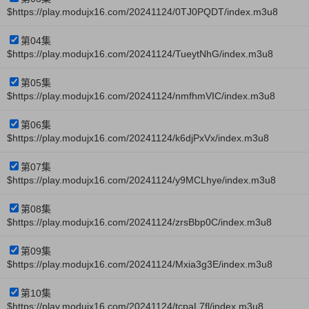
$https://play.modujx16.com/20241124/0TJ0PQDT/index.m3u8
第04集
$https://play.modujx16.com/20241124/TueytNhG/index.m3u8
第05集
$https://play.modujx16.com/20241124/nmfhmVIC/index.m3u8
第06集
$https://play.modujx16.com/20241124/k6djPxVx/index.m3u8
第07集
$https://play.modujx16.com/20241124/y9MCLhye/index.m3u8
第08集
$https://play.modujx16.com/20241124/zrsBbp0C/index.m3u8
第09集
$https://play.modujx16.com/20241124/Mxia3g3E/index.m3u8
第10集
$https://play.modujx16.com/20241124/tcpaL7fl/index.m3u8