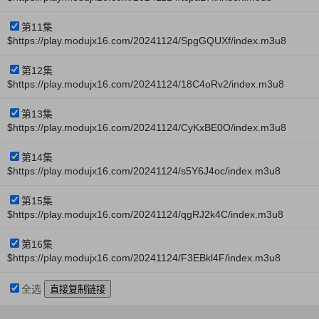
第11集
$https://play.modujx16.com/20241124/SpgGQUXf/index.m3u8
第12集
$https://play.modujx16.com/20241124/18C4oRv2/index.m3u8
第13集
$https://play.modujx16.com/20241124/CyKxBE0O/index.m3u8
第14集
$https://play.modujx16.com/20241124/s5Y6J4oc/index.m3u8
第15集
$https://play.modujx16.com/20241124/qgRJ2k4C/index.m3u8
第16集
$https://play.modujx16.com/20241124/F3EBkl4F/index.m3u8
全选