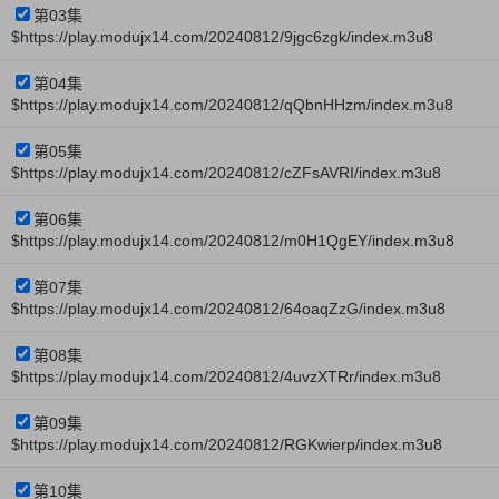
第03集
$https://play.modujx14.com/20240812/9jgc6zgk/index.m3u8
第04集
$https://play.modujx14.com/20240812/qQbnHHzm/index.m3u8
第05集
$https://play.modujx14.com/20240812/cZFsAVRI/index.m3u8
第06集
$https://play.modujx14.com/20240812/m0H1QgEY/index.m3u8
第07集
$https://play.modujx14.com/20240812/64oaqZzG/index.m3u8
第08集
$https://play.modujx14.com/20240812/4uvzXTRr/index.m3u8
第09集
$https://play.modujx14.com/20240812/RGKwierp/index.m3u8
第10集