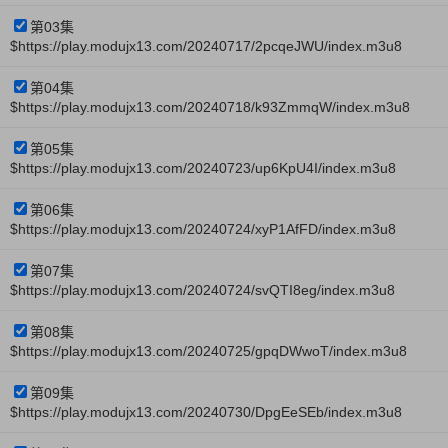
第03集
$https://play.modujx13.com/20240717/2pcqeJWU/index.m3u8
第04集
$https://play.modujx13.com/20240718/k93ZmmqW/index.m3u8
第05集
$https://play.modujx13.com/20240723/up6KpU4I/index.m3u8
第06集
$https://play.modujx13.com/20240724/xyP1AfFD/index.m3u8
第07集
$https://play.modujx13.com/20240724/svQTI8eg/index.m3u8
第08集
$https://play.modujx13.com/20240725/gpqDWwoT/index.m3u8
第09集
$https://play.modujx13.com/20240730/DpgEeSEb/index.m3u8